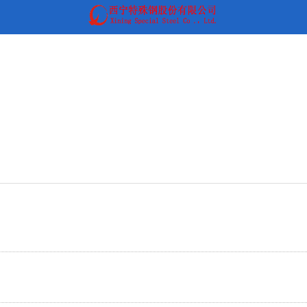
heyzo无码精华无码_无码毛片AAA视